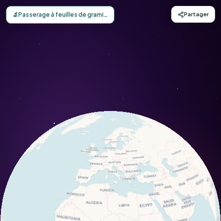
Carte d'observation du Passerage à feuilles de graminée 
🔬
Passerage à feuilles de graminée
Partager