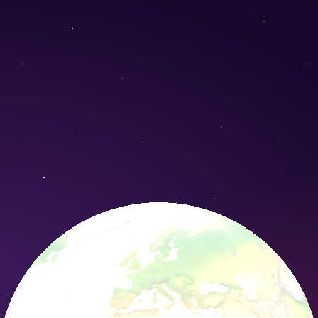
pentagonia) - Conservation Nature