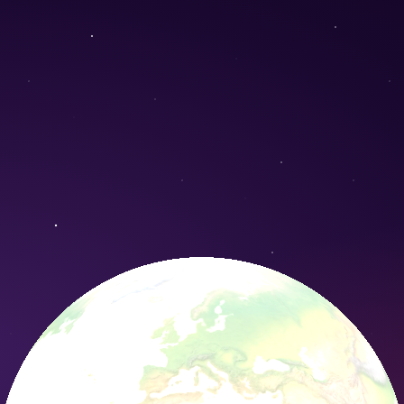
 vulgaris) - Conservation Nature