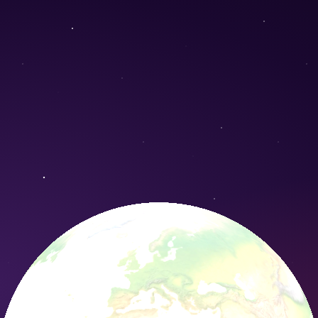
hneideriana) - Conservation Nature