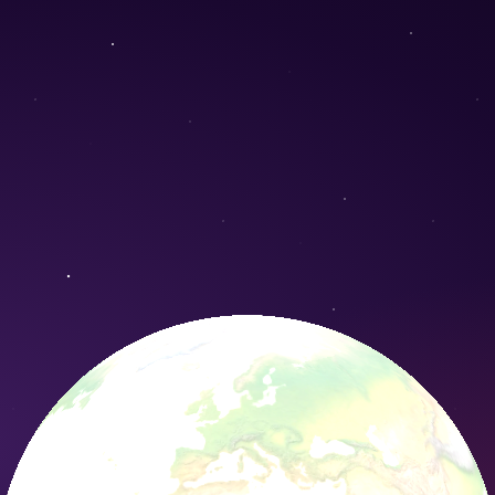
s salicifolius) - Conservation Nature