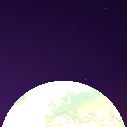
amaha) - Conservation Nature