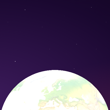
ina) - Conservation Nature