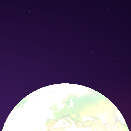
heiri) - Conservation Nature