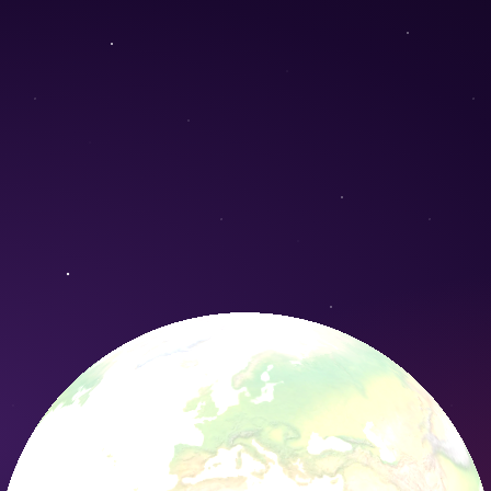
um) - Conservation Nature