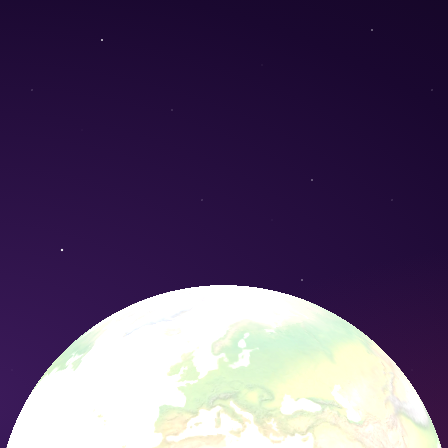
) - Conservation Nature