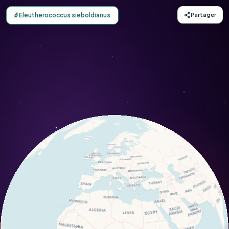
Carte d'observation du Eleutherococcus sieboldianus (Ele
🔬
Eleutherococcus sieboldianus
Partager