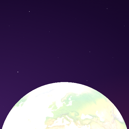
ulata) - Conservation Nature