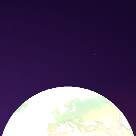
on poeticum) - Conservation Nature