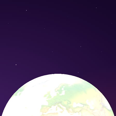
) - Conservation Nature