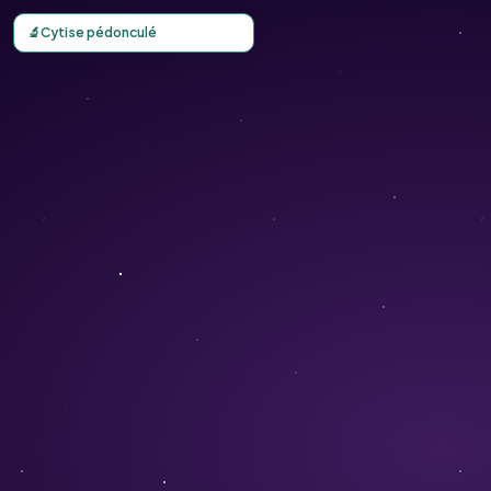
Carte d'observation du Cytise pédonculé (Cytisus decumbe
🔬
Cytise pédonculé