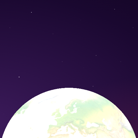
ns) - Conservation Nature