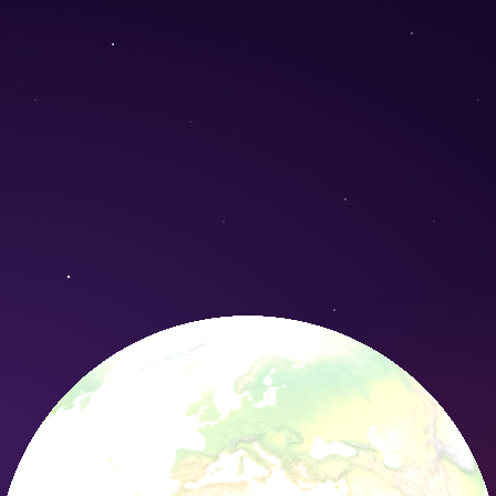
ytifolius) - Conservation Nature