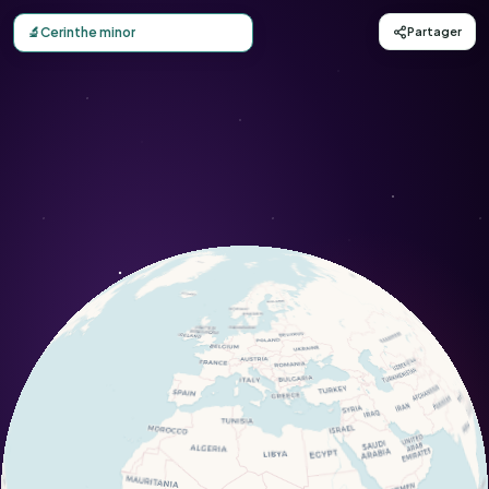
Carte d'observation du Cerinthe minor (Cerinthe minor) -
🔬
Cerinthe minor
Partager