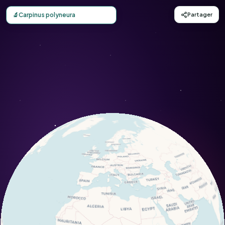
Carte d'observation du Carpinus polyneura (Carpinus pol
🔬
Carpinus polyneura
Partager