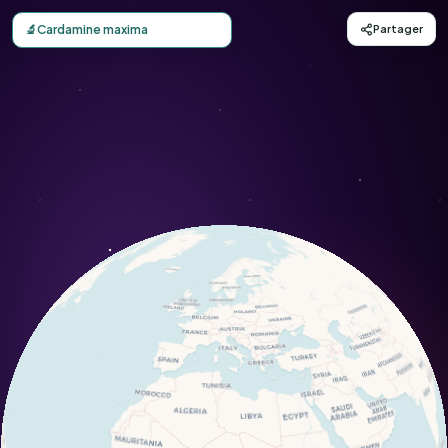
Carte d'observation du Cardamine maxima (Cardamine ma
🔬
Cardamine maxima
Partager