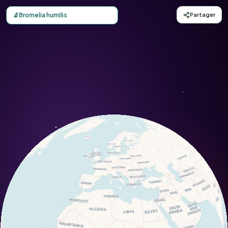
Carte d'observation du Bromelia humilis (Bromelia humilis
🔬
Bromelia humilis
Partager