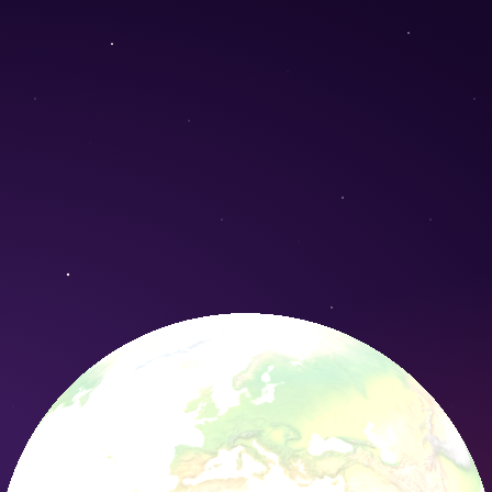
acilis) - Conservation Nature