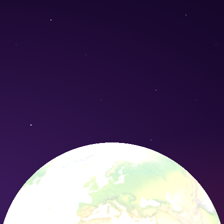
rafii) - Conservation Nature