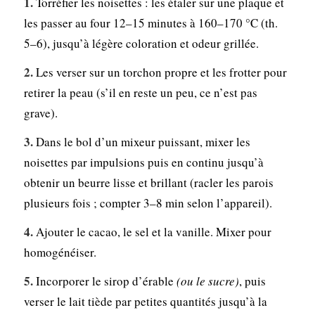
Torréfier les noisettes : les étaler sur une plaque et
les passer au four 12–15 minutes à 160–170 °C (th.
5–6), jusqu’à légère coloration et odeur grillée.
Les verser sur un torchon propre et les frotter pour
retirer la peau (s’il en reste un peu, ce n’est pas
grave).
Dans le bol d’un mixeur puissant, mixer les
noisettes par impulsions puis en continu jusqu’à
obtenir un beurre lisse et brillant (racler les parois
plusieurs fois ; compter 3–8 min selon l’appareil).
Ajouter le cacao, le sel et la vanille. Mixer pour
homogénéiser.
Incorporer le sirop d’érable
(ou le sucre)
, puis
verser le lait tiède par petites quantités jusqu’à la