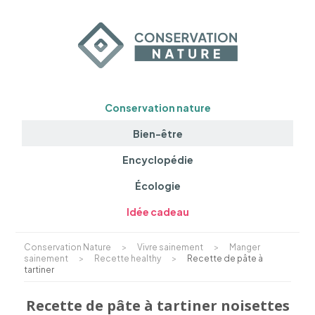
Conservation nature
Bien-être
Encyclopédie
Écologie
Idée cadeau
Conservation Nature
>
Vivre sainement
>
Manger
sainement
>
Recette healthy
>
Recette de pâte à
tartiner
Recette de pâte à tartiner noisettes