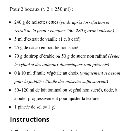
Pour 2 bocaux (≈ 2 × 250 ml) :
240 g de noisettes crues
(poids après torréfaction et
retrait de la peau : compter 260–280 g avant cuisson)
5 ml d’extrait de vanille (1 c. à café)
25 g de cacao en poudre non sucré
70 g de sirop d’érable
ou
50 g de sucre non raffiné
(éviter
le xylitol si des animaux domestiques sont présents)
0 à 10 ml d’huile végétale au choix
(uniquement si besoin
pour la fluidité : l’huile des noisettes suffit souvent)
80–120 ml de lait (animal ou végétal non sucré), tiède, à
ajouter progressivement pour ajuster la texture
1 pincée de sel (≈ 1 g)
Instructions