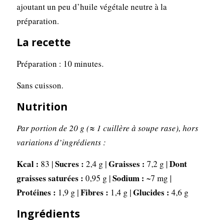
ajoutant un peu d’huile végétale neutre à la
préparation.
La recette
Préparation : 10 minutes.
Sans cuisson.
Nutrition
Par portion de 20 g (≈ 1 cuillère à soupe rase), hors
variations d’ingrédients :
Kcal :
Sucres :
Graisses :
Dont
83 |
2,4 g |
7,2 g |
graisses saturées :
Sodium :
0,95 g |
~7 mg |
Protéines :
Fibres :
Glucides :
1,9 g |
1,4 g |
4,6 g
Ingrédients